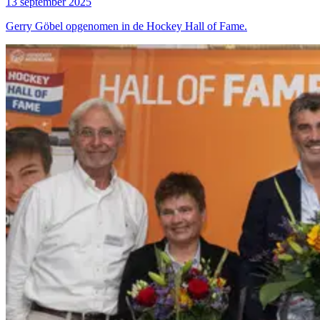
13 september 2025
Gerry Göbel opge­no­men in de Hoc­key Hall of Fame.