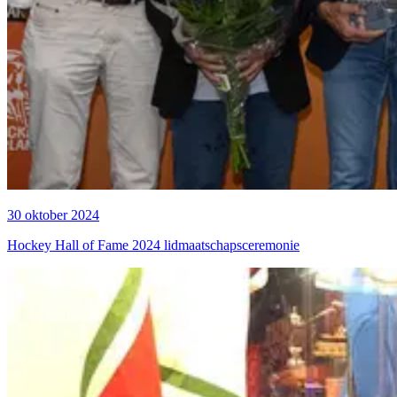
30 oktober 2024
Hockey Hall of Fame 2024 lidmaatschapsceremonie