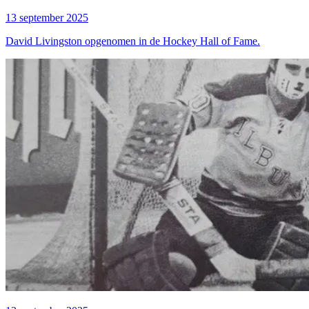
13 september 2025
David Livingston opge­no­men in de Hoc­key Hall of Fame.