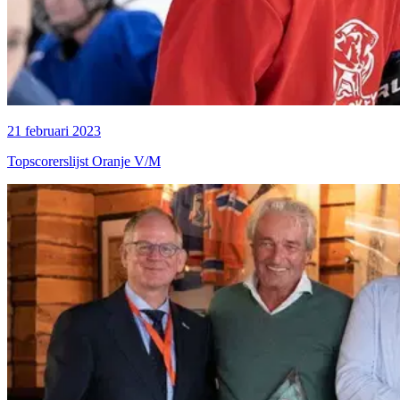
21 februari 2023
Topscorerslijst Oranje V/M