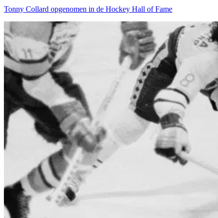
Tonny Collard opgenomen in de Hockey Hall of Fame