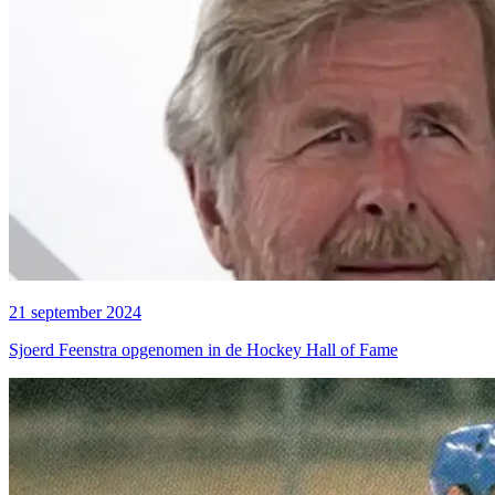
21 september 2024
Sjoerd Feenstra opgenomen in de Hockey Hall of Fame