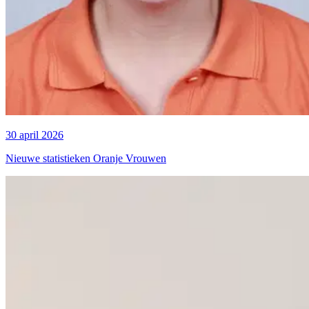
30 april 2026
Nieuwe statistieken Oranje Vrouwen