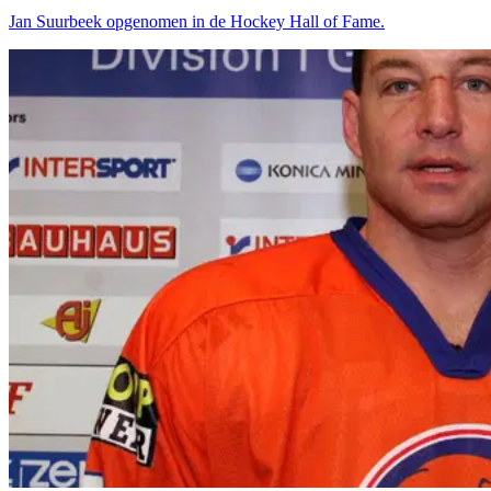
Jan Suurbeek opge­no­men in de Hoc­key Hall of Fame.