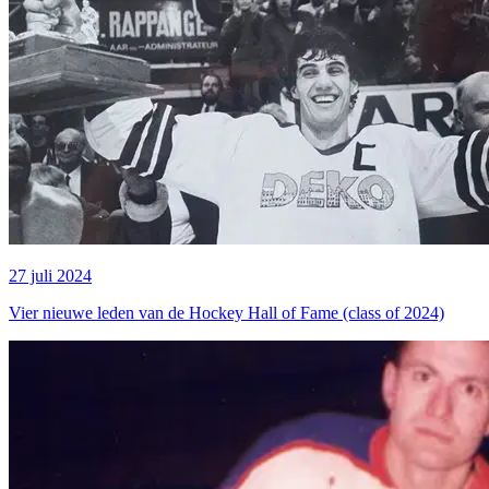
27 juli 2024
Vier nieuwe leden van de Hockey Hall of Fame (class of 2024)