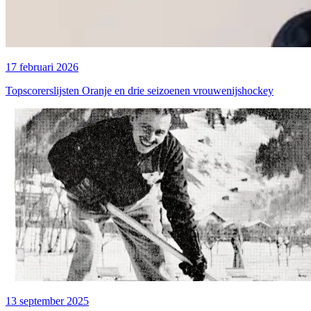
17 februari 2026
Topscorerslijsten Oranje en drie seizoenen vrouwenijshockey
13 september 2025