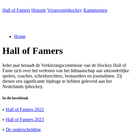
Hall of Famers
Historie
Vrouwenijshockey
Kampioenen
Home
Hall
of
Famers
Ieder jaar beraadt de Verkiezingscommissie van de Hockey Hall of
Fame zich over het verlenen van het lidmaatschap aan uitzonderlijke
spelers, coaches, scheidsrechters, bestuurders en journalisten. Zij
dienen een significante bijdrage te hebben geleverd aan het
Nederlands ijshockey.
In dit
hoofdstuk
⭑
Hall of Famers 2022
⭑
Hall of Famers 2023
⭑
De onderscheiding