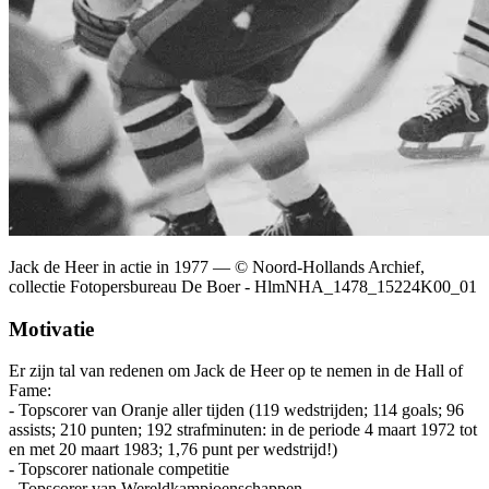
Jack de Heer in actie in 1977
— © Noord-Hollands Archief,
collectie Fotopersbureau De Boer - HlmNHA_1478_15224K00_01
Motivatie
Er zijn tal van redenen om Jack de Heer op te nemen in de Hall of
Fame:
- Topscorer van Oranje aller tijden (119 wedstrijden; 114 goals; 96
assists; 210 punten; 192 strafminuten: in de periode 4 maart 1972 tot
en met 20 maart 1983; 1,76 punt per wedstrijd!)
- Topscorer nationale competitie
- Topscorer van Wereldkampioenschappen