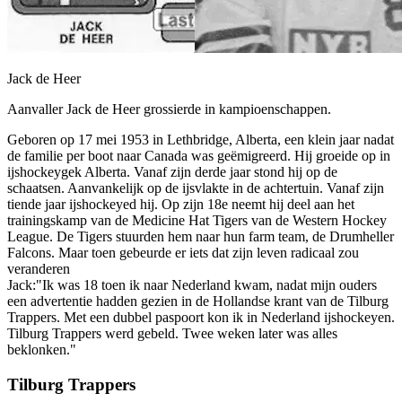
Jack de Heer
Aanvaller Jack de Heer grossierde in kampioenschappen.
Geboren op 17 mei 1953 in Lethbridge, Alberta, een klein jaar nadat
de familie per boot naar Canada was geëmigreerd. Hij groeide op in
ijshockeygek Alberta. Vanaf zijn derde jaar stond hij op de
schaatsen. Aanvankelijk op de ijsvlakte in de achtertuin. Vanaf zijn
tiende jaar ijshockeyed hij. Op zijn 18e neemt hij deel aan het
trainingskamp van de Medicine Hat Tigers van de Western Hockey
League. De Tigers stuurden hem naar hun farm team, de Drumheller
Falcons. Maar toen gebeurde er iets dat zijn leven radicaal zou
veranderen
Jack:"Ik was 18 toen ik naar Nederland kwam, nadat mijn ouders
een advertentie hadden gezien in de Hollandse krant van de Tilburg
Trappers. Met een dubbel paspoort kon ik in Nederland ijshockeyen.
Tilburg Trappers werd gebeld. Twee weken later was alles
beklonken."
Tilburg Trappers