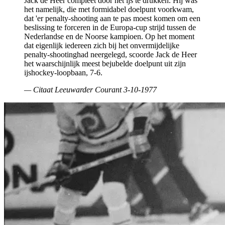
Jack de Heer compleet door het ijs te drukken. Hij was
het namelijk, die met formidabel doelpunt voorkwam,
dat 'er penalty-shooting aan te pas moest komen om een
beslissing te forceren in de Europa-cup strijd tussen de
Nederlandse en de Noorse kampioen. Op het moment
dat eigenlijk iedereen zich bij het onvermijdelijke
penalty-shootinghad neergelegd, scoorde Jack de Heer
het waarschijnlijk meest bejubelde doelpunt uit zijn
ijshockey-loopbaan, 7-6.
— Citaat Leeuwarder Courant 3-10-1977