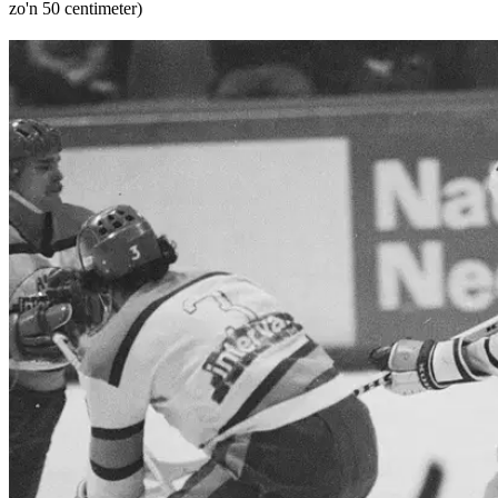
zo'n 50 centimeter)