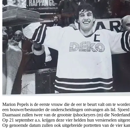
Marion Pepels is de eerste vrouw die de eer te beurt valt om te worde
een bouwer/bestuurder de onderscheidingen ontvangen als lid. Sjoerd
Daarnaast zullen twee van de grootste ijshockeyers (m) die Nederlan
Op 21 september a.s. krijgen deze vier helden hun versierselen uitge
Op genoemde datum zullen ook uitgebreide portretten van de vier kan