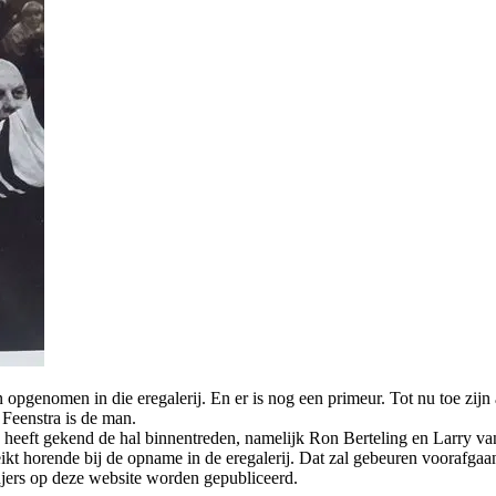
n opgenomen in die eregalerij. En er is nog een primeur. Tot nu toe zij
 Feenstra is de man.
d heeft gekend de hal binnentreden, namelijk Ron Berteling en Larry va
reikt horende bij de opname in de eregalerij. Dat zal gebeuren voorafg
jers op deze website worden gepubliceerd.