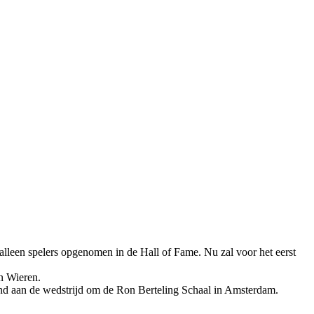
n alleen spelers opgenomen in de Hall of Fame. Nu zal voor het eerst
n Wieren.
aand aan de wedstrijd om de Ron Berteling Schaal in Amsterdam.