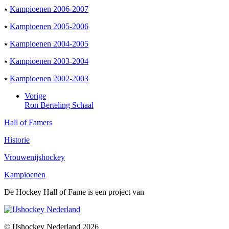
⭑
Kampioenen 2006-2007
⭑
Kampioenen 2005-2006
⭑
Kampioenen 2004-2005
⭑
Kampioenen 2003-2004
⭑
Kampioenen 2002-2003
Vorige
Ron Berteling Schaal
Hall of Famers
Historie
Vrouwenijshockey
Kampioenen
De Hockey Hall of Fame is een project van
© IJshockey Nederland 2026