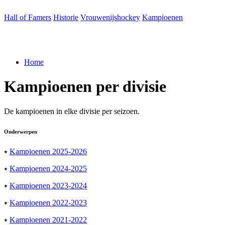
Hall of Famers
Historie
Vrouwenijshockey
Kampioenen
Home
Kam­pi­oe­nen
per
divi­sie
De kampioenen in elke divisie per seizoen.
Onderwerpen
⭑
Kampioenen 2025-2026
⭑
Kampioenen 2024-2025
⭑
Kampioenen 2023-2024
⭑
Kampioenen 2022-2023
⭑
Kampioenen 2021-2022