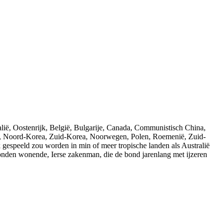
alië, Oostenrijk, België, Bulgarije, Canada, Communistisch China,
urg, Noord-Korea, Zuid-Korea, Noorwegen, Polen, Roemenië, Zuid-
 gespeeld zou worden in min of meer tropische landen als Australië
Londen wonende, Ierse zakenman, die de bond jarenlang met ijzeren