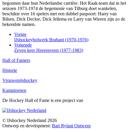
begonnen daar hun Nederlandse carrière. Het Raak-team dat in het
seizoen 1973-1974 de hegemonie van Tilburg doet wankelen,
beschikte over 16 spelers met een dubbel paspoort: Harry van
Bilsen, Dick Decloe, Dick Jellema en Larry van Wieren zijn zo de
bekendste namen.
Vorige
IJshockeybolwerk Brabant (1970-1976)
Volgende
Zeven keer Heerenveen (1977-1983)
Hall of Famers
Historie
Vrouwenijshockey
Kampioenen
De Hockey Hall of Fame is een project van
© IJshockey Nederland 2026
Ontwerp en development:
Bart Rylant Ontwerp